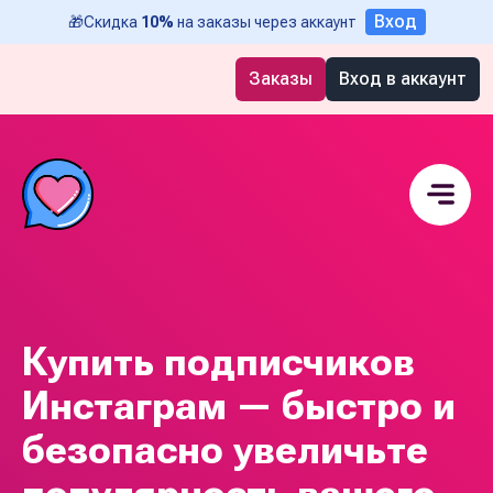
Вход
🎁
Скидка
10%
на заказы через аккаунт
Заказы
Вход в аккаунт
Купить подписчиков
Инстаграм — быстро и
безопасно увеличьте