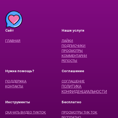
Сайт
Наши услуги
ГЛАВНАЯ
ЛАЙКИ
ПОДПИСЧИКИ
ПРОСМОТРЫ
КОММЕНТАРИИ
РЕПОСТЫ
Нужна помощь?
Cоглашение
ПОДДЕРЖКА
CОГЛАШЕНИЕ
КОНТАКТЫ
ПОЛИТИКА
КОНФИДЕНЦИАЛЬНОСТИ
Инструменты
Бесплатно
СКАЧАТЬ ВИДЕО ТИКТОК
ПРОСМОТРЫ ТИК ТОК
БЕСПЛАТНО