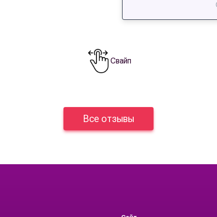
Свайп
Все отзывы