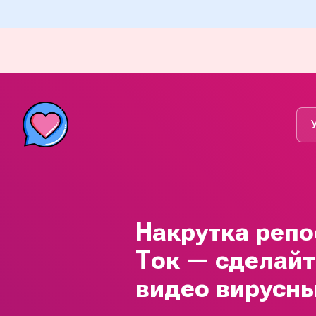
Накрутка репо
Ток — сделай
видео вирусн