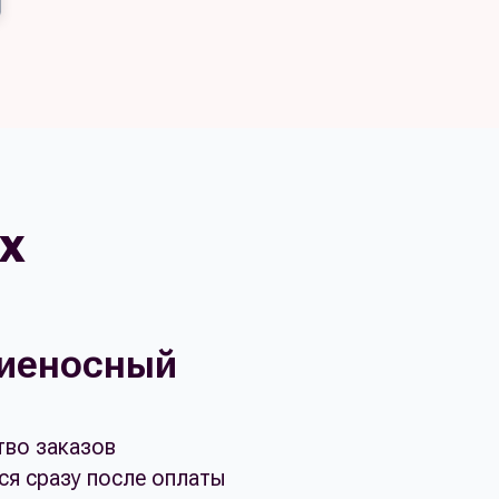
x
иеносный
во заказов
ся сразу после оплаты