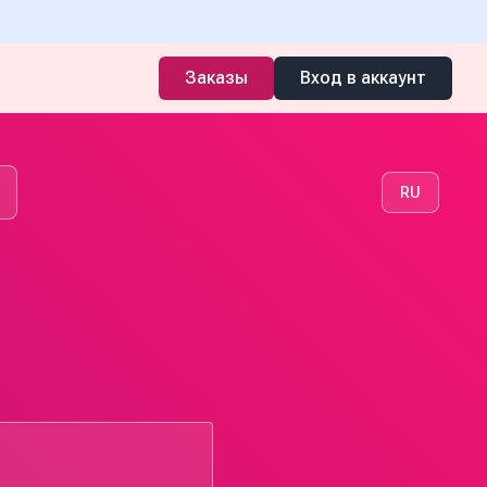
Заказы
Вход в аккаунт
RU