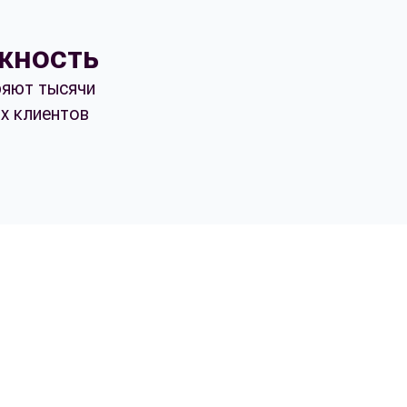
жность
яют тысячи
х клиентов