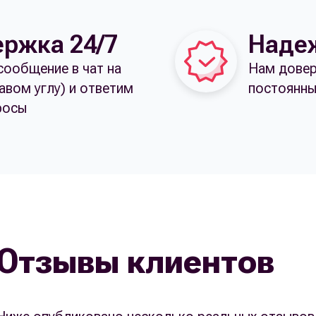
ржка 24/7
Наде
сообщение в чат на
Нам довер
равом углу) и ответим
постоянны
росы
Отзывы клиентов