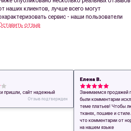
Ниже опубликовано несколько реальных отзывов
от наших клиентов, лучше всего могут
охарактеризовать сервис - наши пользователи
Оставить отзыв
Елена В.
и пришли, сайт надежный
Занимаемся продажей п
Отзыв подтвержден
были комментарии искл
теме платьев! Чтобы л
тканях, пошиве и стиле
что комментарии от но
на нашем языке