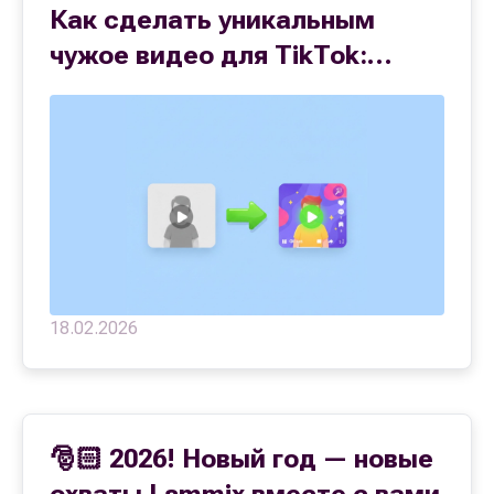
Как сделать уникальным
чужое видео для TikTok:
обход фильтров и защиты в
2026 году
18.02.2026
🎅🏻 2026! Новый год — новые
охваты | smmix вместе с вами