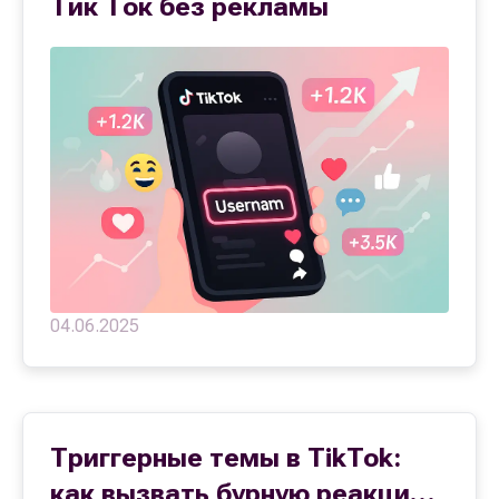
Тик Ток без рекламы
04.06.2025
Триггерные темы в TikTok:
как вызвать бурную реакцию