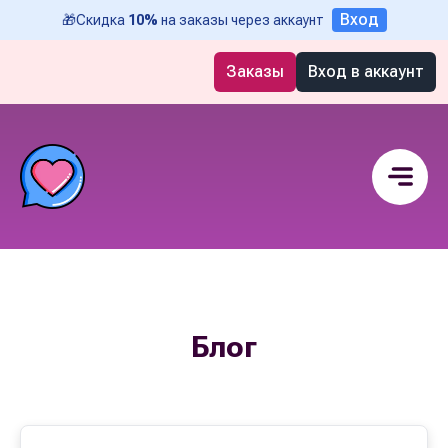
Вход
🎁
Скидка
10%
на заказы через аккаунт
Заказы
Вход в аккаунт
Блог