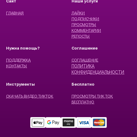
Сайт
Наши услуги
ГЛАВНАЯ
ЛАЙКИ
ПОДПИСЧИКИ
ПРОСМОТРЫ
КОММЕНТАРИИ
РЕПОСТЫ
Нужна помощь?
Cоглашение
ПОДДЕРЖКА
CОГЛАШЕНИЕ
КОНТАКТЫ
ПОЛИТИКА
КОНФИДЕНЦИАЛЬНОСТИ
Инструменты
Бесплатно
СКАЧАТЬ ВИДЕО ТИКТОК
ПРОСМОТРЫ ТИК ТОК
БЕСПЛАТНО