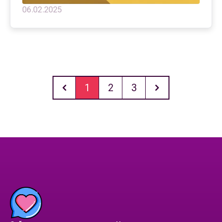
06.02.2025
1
2
3
Previous
Next