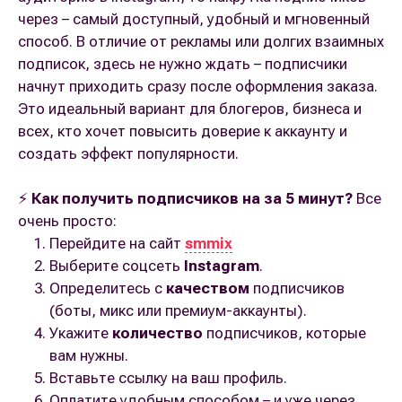
через – самый доступный, удобный и мгновенный
способ. В отличие от рекламы или долгих взаимных
подписок, здесь не нужно ждать – подписчики
начнут приходить сразу после оформления заказа.
Это идеальный вариант для блогеров, бизнеса и
всех, кто хочет повысить доверие к аккаунту и
создать эффект популярности.
⚡
Как получить подписчиков на за 5 минут?
Все
очень просто:
Перейдите на сайт
smmix
Выберите соцсеть
Instagram
.
Определитесь с
качеством
подписчиков
(боты, микс или премиум-аккаунты).
Укажите
количество
подписчиков, которые
вам нужны.
Вставьте ссылку на ваш профиль.
Оплатите удобным способом – и уже через