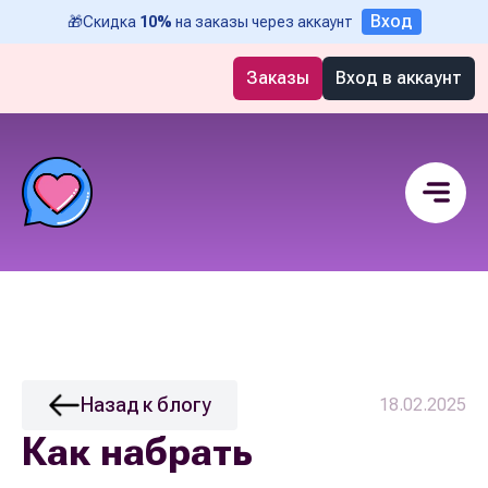
Вход
🎁
Скидка
10%
на заказы через аккаунт
Заказы
Вход в аккаунт
Назад к блогу
18.02.2025
Как набрать