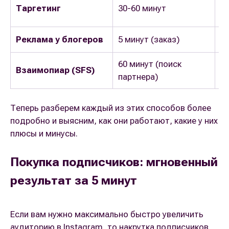
О
Таргетинг
30-60 минут
д
Реклама у блогеров
5 минут (заказ)
От
60 минут (поиск
Взаимопиар (SFS)
М
партнера)
Теперь разберем каждый из этих способов более
подробно и выясним, как они работают, какие у них
плюсы и минусы.
Покупка подписчиков: мгновенный
результат за 5 минут
Если вам нужно максимально быстро увеличить
аудиторию в Instagram, то накрутка подписчиков