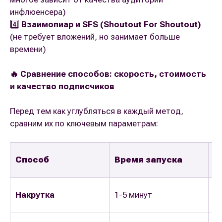
инфлюенсера)
4️⃣
Взаимопиар и SFS (Shoutout For Shoutout)
(не требует вложений, но занимает больше
времени)
🔥 Сравнение способов: скорость, стоимость
и качество подписчиков
Перед тем как углубляться в каждый метод,
сравним их по ключевым параметрам:
Способ
Время запуска
С
Накрутка
1-5 минут
1-