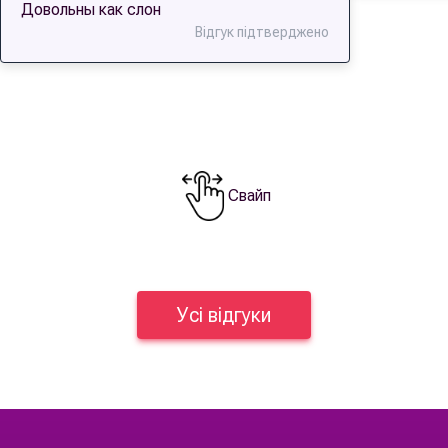
Довольны как слон
Відгук підтверджено
Свайп
Усі відгуки