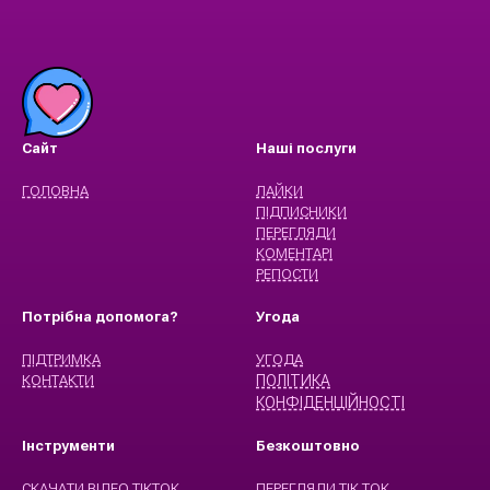
Сайт
Наші послуги
ГОЛОВНА
ЛАЙКИ
ПІДПИСНИКИ
ПЕРЕГЛЯДИ
КОМЕНТАРІ
РЕПОСТИ
Потрібна допомога?
Угода
ПІДТРИМКА
УГОДА
КОНТАКТИ
ПОЛІТИКА
КОНФІДЕНЦІЙНОСТІ
Інструменти
Безкоштовно
СКАЧАТИ ВІДЕО ТІКТОК
ПЕРЕГЛЯДИ ТІК ТОК