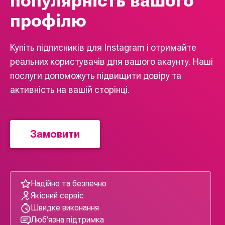
популярність вашого
профілю
Купіть підписників для Instagram і отримайте
реальних користувачів для вашого акаунту. Наші
послуги допоможуть підвищити довіру та
активність на вашій сторінці.
Замовити
Надійно та безпечно
Якісний сервіс
Швидке виконання
Люб'язна підтримка