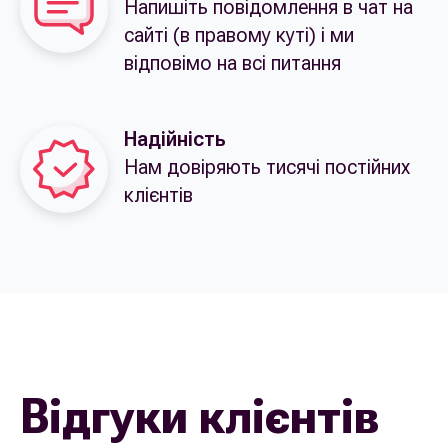
Напишіть повідомлення в чат на
сайті (в правому куті) і ми
відповімо на всі питання
Надійність
Нам довіряють тисячі постійних
клієнтів
Відгуки клієнтів