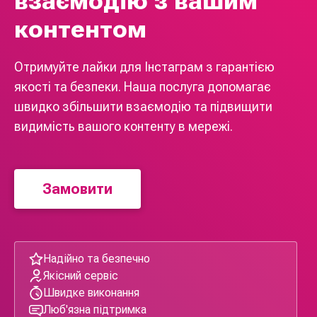
взаємодію з вашим
контентом
Отримуйте лайки для Інстаграм з гарантією
якості та безпеки. Наша послуга допомагає
швидко збільшити взаємодію та підвищити
видимість вашого контенту в мережі.
Замовити
Надійно та безпечно
Якісний сервіс
Швидке виконання
Люб'язна підтримка