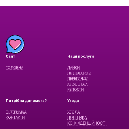
Сайт
Наші послуги
ГОЛОВНА
ЛАЙКИ
ПІДПИСНИКИ
ПЕРЕГЛЯДИ
КОМЕНТАРІ
РЕПОСТИ
Потрібна допомога?
Угода
ПІДТРИМКА
УГОДА
КОНТАКТИ
ПОЛІТИКА
КОНФІДЕНЦІЙНОСТІ