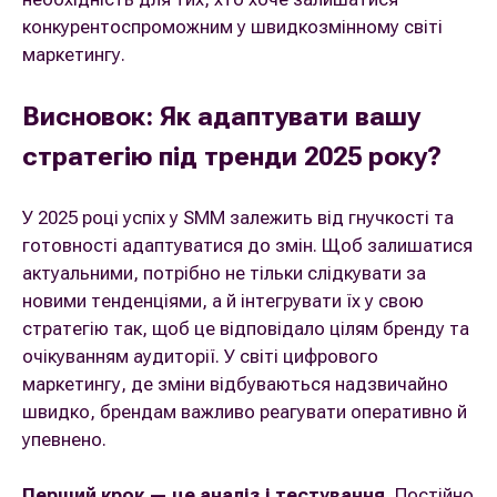
конкурентоспроможним у швидкозмінному світі
маркетингу.
Висновок: Як адаптувати вашу
стратегію під тренди 2025 року?
У 2025 році успіх у SMM залежить від гнучкості та
готовності адаптуватися до змін. Щоб залишатися
актуальними, потрібно не тільки слідкувати за
новими тенденціями, а й інтегрувати їх у свою
стратегію так, щоб це відповідало цілям бренду та
очікуванням аудиторії. У світі цифрового
маркетингу, де зміни відбуваються надзвичайно
швидко, брендам важливо реагувати оперативно й
упевнено.
Перший крок — це аналіз і тестування.
Постійно