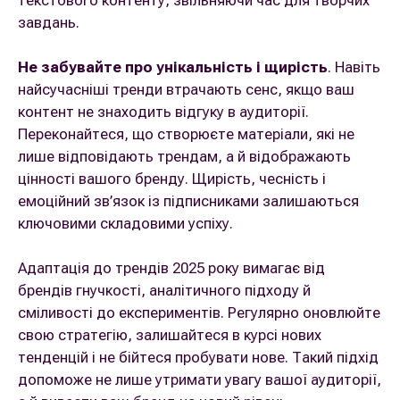
текстового контенту, звільняючи час для творчих
завдань.
Не забувайте про унікальність і щирість
. Навіть
найсучасніші тренди втрачають сенс, якщо ваш
контент не знаходить відгуку в аудиторії.
Переконайтеся, що створюєте матеріали, які не
лише відповідають трендам, а й відображають
цінності вашого бренду. Щирість, чесність і
емоційний зв’язок із підписниками залишаються
ключовими складовими успіху.
Адаптація до трендів 2025 року вимагає від
брендів гнучкості, аналітичного підходу й
сміливості до експериментів. Регулярно оновлюйте
свою стратегію, залишайтеся в курсі нових
тенденцій і не бійтеся пробувати нове. Такий підхід
допоможе не лише утримати увагу вашої аудиторії,