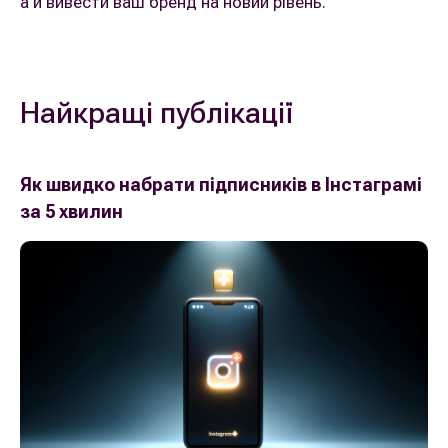
а й вивести ваш бренд на новий рівень.
Найкращі публікації
Як швидко набрати підписників в Інстаграмі
за 5 хвилин