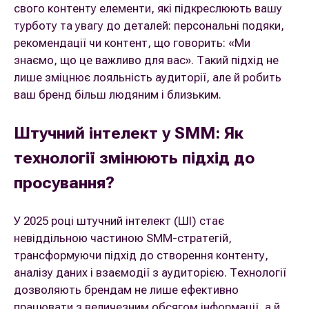
свого контенту елементи, які підкреслюють вашу
турботу та увагу до деталей: персональні подяки,
рекомендації чи контент, що говорить: «Ми
знаємо, що це важливо для вас». Такий підхід не
лише зміцнює лояльність аудиторії, але й робить
ваш бренд більш людяним і близьким.
Штучний інтелект у SMM: Як
технології змінюють підхід до
просування?
У 2025 році штучний інтелект (ШІ) стає
невіддільною частиною SMM-стратегій,
трансформуючи підхід до створення контенту,
аналізу даних і взаємодії з аудиторією. Технології
дозволяють брендам не лише ефективно
працювати з величезним обсягом інформації, а й