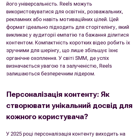
його універсальність. Reels можуть
використовуватися для освітніх, розважальних,
рекламних або навіть мотиваційних цілей. Цей
формат ідеально підходить для сторітелінгу, який
викликає у аудиторії емпатію та бажання ділитися
контентом. Компактність коротких відео робить їх
зручними для шерінгу, що лише збільшує їхнє
органічне охоплення. У світі SMM, де успіх
визначається увагою та залученістю, Reels
залишаються безперечним лідером.
Персоналізація контенту: Як
створювати унікальний досвід для
кожного користувача?
У 2025 році персоналізація контенту виходить на