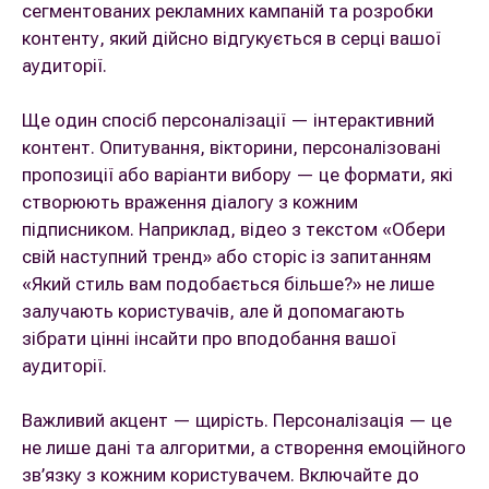
сегментованих рекламних кампаній та розробки
контенту, який дійсно відгукується в серці вашої
аудиторії.
Ще один спосіб персоналізації — інтерактивний
контент. Опитування, вікторини, персоналізовані
пропозиції або варіанти вибору — це формати, які
створюють враження діалогу з кожним
підписником. Наприклад, відео з текстом «Обери
свій наступний тренд» або сторіс із запитанням
«Який стиль вам подобається більше?» не лише
залучають користувачів, але й допомагають
зібрати цінні інсайти про вподобання вашої
аудиторії.
Важливий акцент — щирість. Персоналізація — це
не лише дані та алгоритми, а створення емоційного
зв’язку з кожним користувачем. Включайте до