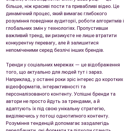
більше, ніж красиві пости та привабливі відео. Це
динамічний процес, який вимагає глибокого
розуміння поведінки аудиторії, роботи алгоритмів і
глобальних змін у технологіях. Пропустивши
важливий тренд, ви ризикуєте не лише втратити
конкурентну перевагу, але й залишитися
непоміченими серед безлічі інших брендів.
Тренди у соціальних мережах — це відображення
того, що актуально для людей тут і зараз.
Наприклад, у останні роки зріс інтерес до коротких
відеоформатів, інтерактивності та
персоналізованого контенту. Успішні бренди та
автори не просто йдуть за трендами, а й
адаптують їх під свою унікальну стратегію,
виділяючись у потоці однотипного контенту.
Розуміння тенденцій допомагає заздалегідь
передбачити, які формати та підходи стануть