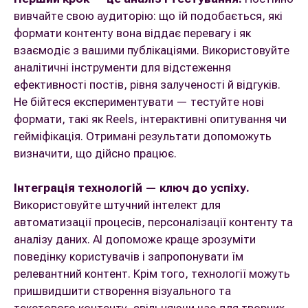
вивчайте свою аудиторію: що їй подобається, які
формати контенту вона віддає перевагу і як
взаємодіє з вашими публікаціями. Використовуйте
аналітичні інструменти для відстеження
ефективності постів, рівня залученості й відгуків.
Не бійтеся експериментувати — тестуйте нові
формати, такі як Reels, інтерактивні опитування чи
гейміфікація. Отримані результати допоможуть
визначити, що дійсно працює.
Інтеграція технологій — ключ до успіху.
Використовуйте штучний інтелект для
автоматизації процесів, персоналізації контенту та
аналізу даних. AI допоможе краще зрозуміти
поведінку користувачів і запропонувати їм
релевантний контент. Крім того, технології можуть
пришвидшити створення візуального та