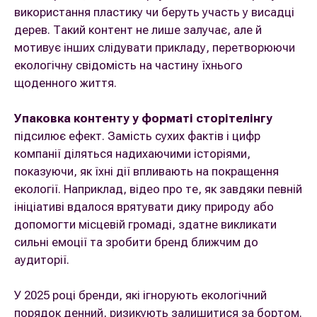
використання пластику чи беруть участь у висадці
дерев. Такий контент не лише залучає, але й
мотивує інших слідувати прикладу, перетворюючи
екологічну свідомість на частину їхнього
щоденного життя.
Упаковка контенту у форматі сторітелінгу
підсилює ефект. Замість сухих фактів і цифр
компанії діляться надихаючими історіями,
показуючи, як їхні дії впливають на покращення
екології. Наприклад, відео про те, як завдяки певній
ініціативі вдалося врятувати дику природу або
допомогти місцевій громаді, здатне викликати
сильні емоції та зробити бренд ближчим до
аудиторії.
У 2025 році бренди, які ігнорують екологічний
порядок денний, ризикують залишитися за бортом.