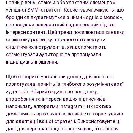
новий рівень, стаючи обов’язковим елементом
успішної SMM-стратегії. Користувачі очікують, що
бренди спілкуватимуться з ними «однією мовою»,
пропонуючи релевантний і адаптований під їхні
інтереси контент. Цей тренд посилюється завдяки
стрімкому розвитку штучного інтелекту та
аналітичних інструментів, які допомагають
сегментувати аудиторію та пропонувати
індивідуальні рішення.
Щоб створити унікальний досвід для кожного
користувача, почніть із глибокого розуміння своєї
аудиторії. Збирайте дані про поведінку,
вподобання та інтереси ваших підписників.
Наприклад, алгоритми Instagram і TikTok вже
дозволяють враховувати активність користувачів
для адаптації вашої стратегії. Використовуйте ці
дані для персоналізації повідомлень, створення