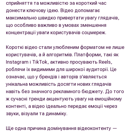
сприйняття та можливістю за короткий час
донести ключову ідею. Відео допомагає
максимально швидко привертати увагу глядачів,
що особливо важливо в умовах зменшення
концентрації уваги користувачів соцмереж.
Короткі відео стали улюбленим форматом не лише
користувачів, а й алгоритмів. Платформи, такі як
Instagram і TikTok, активно просувають Reels,
роблячи їх видимими для широкої аудиторії. Це
означає, що у брендів і авторів з’являється
унікальна можливість досягти нових глядачів
навіть без значного рекламного бюджету. До того
ж сучасні тренди акцентують увагу на емоційному
контенті, а відео ідеально передає емоції через
звуки, візуали та динаміку.
Ще одна причина домінування відеоконтенту —