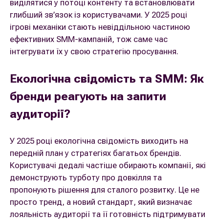
виділятися у потоці контенту та встановлювати
глибший зв’язок із користувачами. У 2025 році
ігрові механіки стають невіддільною частиною
ефективних SMM-кампаній, тож саме час
інтегрувати їх у свою стратегію просування.
Екологічна свідомість та SMM: Як
бренди реагують на запити
аудиторії?
У 2025 році екологічна свідомість виходить на
передній план у стратегіях багатьох брендів.
Користувачі дедалі частіше обирають компанії, які
демонструють турботу про довкілля та
пропонують рішення для сталого розвитку. Це не
просто тренд, а новий стандарт, який визначає
лояльність аудиторії та її готовність підтримувати