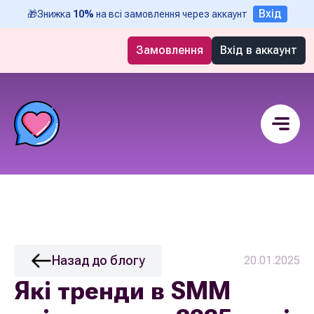
Вхід
🎁
Знижка
10%
на всі замовлення через аккаунт
Замовлення
Вхід в аккаунт
Назад до блогу
20.01.2025
Які тренди в SMM