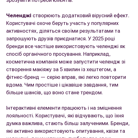
зрозуміти потреби клієнтів.
Челенджі
створюють додатковий вірусний ефект.
Користувачі охоче беруть участь у популярних
активностях, діляться своїми результатами та
запрошують друзів приєднатися. У 2025 році
бренди все частіше використовують челенджі як
спосіб органічного просування. Наприклад,
косметична компанія може запустити челендж зі
створення макіяжу за 5 хвилин із хештегом, а
фітнес-бренд — серію вправ, які легко повторити
вдома. Чим простіше і цікавіше завдання, тим
більше шансів, що воно стане трендом.
Інтерактивні елементи працюють і на зміцнення
лояльності. Користувачі, які відчувають, що їхня
думка важлива, стають більш залученими. Бренди,
які активно використовують опитування, квізи та