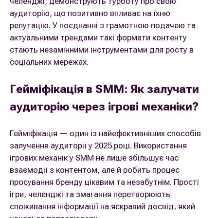
челенджі, демонструють турботу про свою
аудиторію, що позитивно впливає на їхню
репутацію. У поєднанні з грамотною подачею та
актуальними трендами такі формати контенту
стають незамінними інструментами для росту в
соціальних мережах.
Гейміфікація в SMM: Як залучати
аудиторію через ігрові механіки?
Гейміфікація — один із найефективніших способів
залучення аудиторії у 2025 році. Використання
ігрових механік у SMM не лише збільшує час
взаємодії з контентом, але й робить процес
просування бренду цікавим та незабутнім. Прості
ігри, челенджі та змагання перетворюють
споживання інформації на яскравий досвід, який