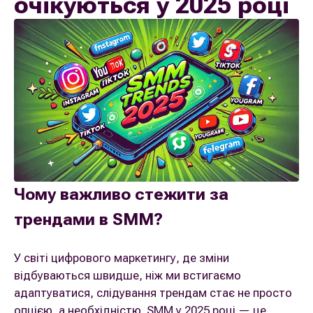
очікуються у 2025 році
Чому важливо стежити за
трендами в SMM?
У світі цифрового маркетингу, де зміни
відбуваються швидше, ніж ми встигаємо
адаптуватися, слідування трендам стає не просто
опцією, а необхідністю. SMM у 2025 році — це