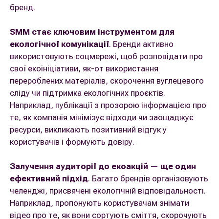
бренд.
SMM стає ключовим інструментом для
екологічної комунікації
. Бренди активно
використовують соцмережі, щоб розповідати про
свої екоініціативи, як-от використання
перероблених матеріалів, скорочення вуглецевого
сліду чи підтримка екологічних проєктів.
Наприклад, публікації з прозорою інформацією про
те, як компанія мінімізує відходи чи заощаджує
ресурси, викликають позитивний відгук у
користувачів і формують довіру.
Залучення аудиторії до екоакцій — ще один
ефективний підхід
. Багато брендів організовують
челенджі, присвячені екологічній відповідальності.
Наприклад, пропонують користувачам знімати
відео про те, як вони сортують сміття, скорочують