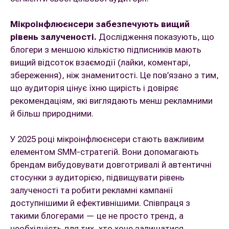
Мікроінфлюєнсери забезпечують вищий
рівень залученості.
Дослідження показують, що
блогери з меншою кількістю підписників мають
вищий відсоток взаємодії (лайки, коментарі,
збереження), ніж знаменитості. Це пов’язано з тим,
що аудиторія цінує їхню щирість і довіряє
рекомендаціям, які виглядають менш рекламними
й більш природними.
У 2025 році мікроінфлюєнсери стають важливим
елементом SMM-стратегій. Вони допомагають
брендам вибудовувати довготривалі й автентичні
стосунки з аудиторією, підвищувати рівень
залученості та робити рекламні кампанії
доступнішими й ефективнішими. Співпраця з
такими блогерами — це не просто тренд, а
необхідність для тих, хто хоче залишатися