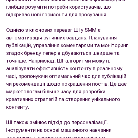
глибше розуміти потреби користувачів, що
відкриває нові горизонти для просування.
Однією з ключових переваг ШІ у SMM є
автоматизація рутинних завдань. Планування
публікацій, управління коментарями та моніторинг
згадок бренду тепер відбуваються швидше та
точніше. Наприклад, ШІ-алгоритми можуть
аналізувати ефективність контенту в реальному
часі, пропонуючи оптимальний час для публікацій
чи рекомендації щодо покращення постів. Це дає
маркетологам більше часу для розробки
креативних стратегій та створення унікального
контенту.
ШІ також змінює підхід до персоналізації.
Інструменти на основі машинного навчання
дозволяють сегментувати аудиторію до