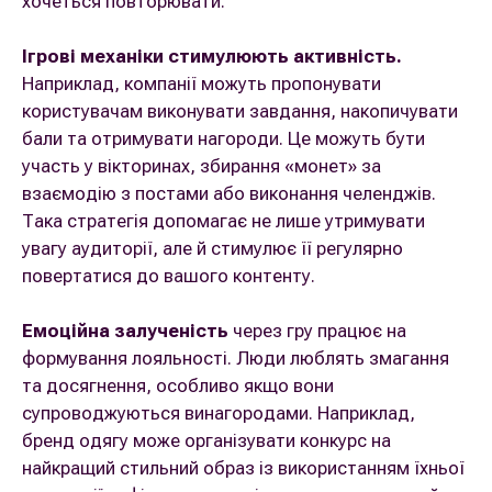
хочеться повторювати.
Ігрові механіки стимулюють активність.
Наприклад, компанії можуть пропонувати
користувачам виконувати завдання, накопичувати
бали та отримувати нагороди. Це можуть бути
участь у вікторинах, збирання «монет» за
взаємодію з постами або виконання челенджів.
Така стратегія допомагає не лише утримувати
увагу аудиторії, але й стимулює її регулярно
повертатися до вашого контенту.
Емоційна залученість
через гру працює на
формування лояльності. Люди люблять змагання
та досягнення, особливо якщо вони
супроводжуються винагородами. Наприклад,
бренд одягу може організувати конкурс на
найкращий стильний образ із використанням їхньої