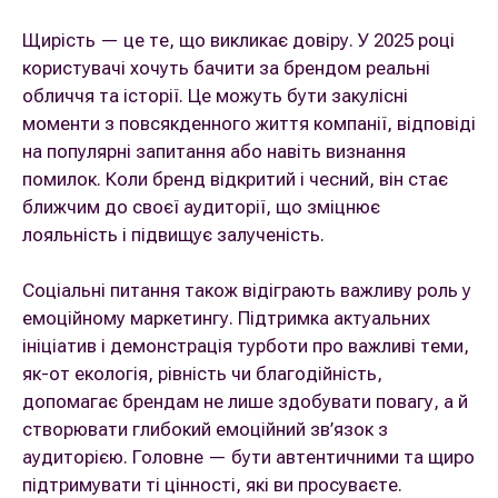
Щирість — це те, що викликає довіру. У 2025 році
користувачі хочуть бачити за брендом реальні
обличчя та історії. Це можуть бути закулісні
моменти з повсякденного життя компанії, відповіді
на популярні запитання або навіть визнання
помилок. Коли бренд відкритий і чесний, він стає
ближчим до своєї аудиторії, що зміцнює
лояльність і підвищує залученість.
Соціальні питання також відіграють важливу роль у
емоційному маркетингу. Підтримка актуальних
ініціатив і демонстрація турботи про важливі теми,
як-от екологія, рівність чи благодійність,
допомагає брендам не лише здобувати повагу, а й
створювати глибокий емоційний зв’язок з
аудиторією. Головне — бути автентичними та щиро
підтримувати ті цінності, які ви просуваєте.