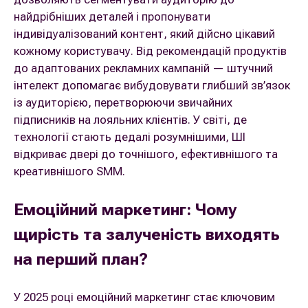
найдрібніших деталей і пропонувати
індивідуалізований контент, який дійсно цікавий
кожному користувачу. Від рекомендацій продуктів
до адаптованих рекламних кампаній — штучний
інтелект допомагає вибудовувати глибший зв’язок
із аудиторією, перетворюючи звичайних
підписників на лояльних клієнтів. У світі, де
технології стають дедалі розумнішими, ШІ
відкриває двері до точнішого, ефективнішого та
креативнішого SMM.
Емоційний маркетинг: Чому
щирість та залученість виходять
на перший план?
У 2025 році емоційний маркетинг стає ключовим