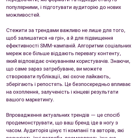
популярними, і підготувати аудиторію до нових
можливостей.
Стежити за трендами важливо не лише для того,
щоб залишатися «в грі», а й для підвищення
ефективності SMM-кампаній. Алгоритми соціальних
мереж все більше віддають перевагу контенту,
який відповідає очікуванням користувачів. Знаючи,
що саме зараз затребуване, ви можете
створювати публікації, які охоче лайкають,
зберігають і репостять. Це безпосередньо впливає
на охоплення, залученість і кінцеві результати
вашого маркетингу.
Впровадження актуальних трендів — це спосіб
продемонструвати, що ваш бренд іде в ногу з
часом. Аудиторія цінує ті компанії та авторів, які