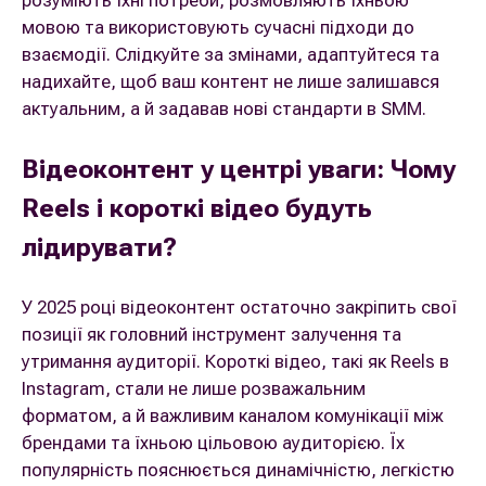
розуміють їхні потреби, розмовляють їхньою
мовою та використовують сучасні підходи до
взаємодії. Слідкуйте за змінами, адаптуйтеся та
надихайте, щоб ваш контент не лише залишався
актуальним, а й задавав нові стандарти в SMM.
Відеоконтент у центрі уваги: Чому
Reels і короткі відео будуть
лідирувати?
У 2025 році відеоконтент остаточно закріпить свої
позиції як головний інструмент залучення та
утримання аудиторії. Короткі відео, такі як Reels в
Instagram, стали не лише розважальним
форматом, а й важливим каналом комунікації між
брендами та їхньою цільовою аудиторією. Їх
популярність пояснюється динамічністю, легкістю