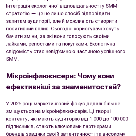
Інтеграція екологічної відповідальності у SMM-
стратегію — це не лише спосіб відповідати
запитам аудиторії, але й можливість створити
позитивний вплив. Сьогодні користувачі хочуть
бачити зміни, за які вони голосують своїми
лайками, репостами та покупками. Екологічна
свідомість стає невід’ємною частиною успішного
SMM.
Мікроінфлюєнсери: Чому вони
ефективніші за знаменитостей?
У 2025 році маркетинговий фокус дедалі більше
зміщується на мікроінфлюєнсерів. Ці творці
контенту, які мають аудиторію від 1 000 до 100 000
підписників, стають ключовими партнерами
брендів завдяки своїй автентичності та високому