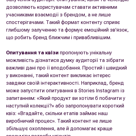
дозволяють користувачам ставати активними
учасниками взаємодії з брендом, а не лише
спостерігачами. Такий формат контенту сприяє
глибшому залученню та формує емоційний зв’язок,
що робить бренд ближчим і привабливішим.
Опитування та квізи
пропонують унікальну
можливість дізнатися думку аудиторії та зібрати
важливі дані про її вподобання. Простий і швидкий
у виконанні, такий контент викликає інтерес
завдяки своїй інтерактивності. Наприклад, бренд
може запустити опитування в Stories Instagram із
запитанням: «Який продукт ви хотіли б побачити у
наступній колекції?» або запропонувати короткий
квіз: «Вгадайте, скільки етапів займає наш
виробничий процес». Такий контент не лише
збільшує охоплення, але й допомагає краще