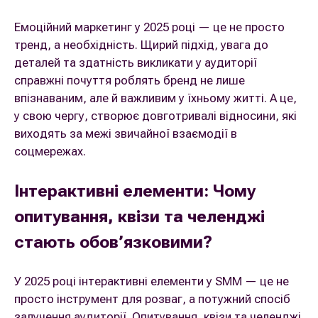
Емоційний маркетинг у 2025 році — це не просто
тренд, а необхідність. Щирий підхід, увага до
деталей та здатність викликати у аудиторії
справжні почуття роблять бренд не лише
впізнаваним, але й важливим у їхньому житті. А це,
у свою чергу, створює довготривалі відносини, які
виходять за межі звичайної взаємодії в
соцмережах.
Інтерактивні елементи: Чому
опитування, квізи та челенджі
стають обов’язковими?
У 2025 році інтерактивні елементи у SMM — це не
просто інструмент для розваг, а потужний спосіб
залучення аудиторії. Опитування, квізи та челенджі