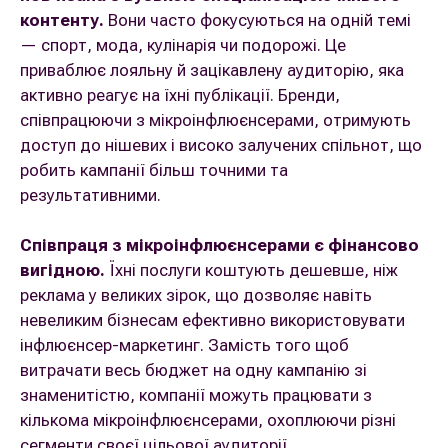
контенту.
Вони часто фокусуються на одній темі
— спорт, мода, кулінарія чи подорожі. Це
приваблює лояльну й зацікавлену аудиторію, яка
активно реагує на їхні публікації. Бренди,
співпрацюючи з мікроінфлюєнсерами, отримують
доступ до нішевих і високо залучених спільнот, що
робить кампанії більш точними та
результативними.
Співпраця з мікроінфлюєнсерами є фінансово
вигідною.
Їхні послуги коштують дешевше, ніж
реклама у великих зірок, що дозволяє навіть
невеликим бізнесам ефективно використовувати
інфлюєнсер-маркетинг. Замість того щоб
витрачати весь бюджет на одну кампанію зі
знаменитістю, компанії можуть працювати з
кількома мікроінфлюєнсерами, охоплюючи різні
сегменти своєї цільової аудиторії.