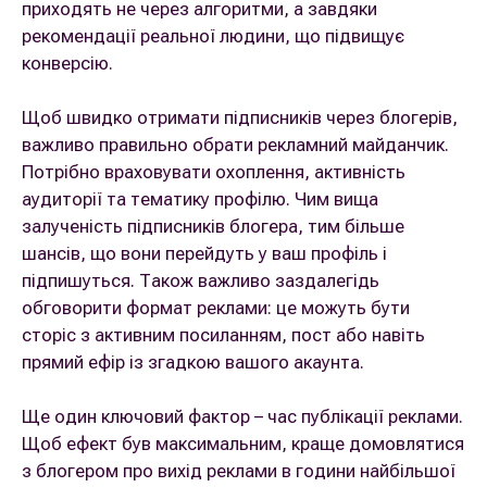
приходять не через алгоритми, а завдяки
рекомендації реальної людини, що підвищує
конверсію.
Щоб швидко отримати підписників через блогерів,
важливо правильно обрати рекламний майданчик.
Потрібно враховувати охоплення, активність
аудиторії та тематику профілю. Чим вища
залученість підписників блогера, тим більше
шансів, що вони перейдуть у ваш профіль і
підпишуться. Також важливо заздалегідь
обговорити формат реклами: це можуть бути
сторіс з активним посиланням, пост або навіть
прямий ефір із згадкою вашого акаунта.
Ще один ключовий фактор – час публікації реклами.
Щоб ефект був максимальним, краще домовлятися
з блогером про вихід реклами в години найбільшої