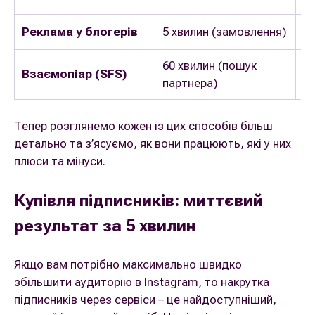
Реклама у блогерів
5 хвилин (замовлення)
Ві
60 хвилин (пошук
Взаємопіар (SFS)
П
партнера)
Тепер розглянемо кожен із цих способів більш
детально та з’ясуємо, як вони працюють, які у них
плюси та мінуси.
Купівля підписників: миттєвий
результат за 5 хвилин
Якщо вам потрібно максимально швидко
збільшити аудиторію в Instagram, то накрутка
підписників через сервіси – це найдоступніший,