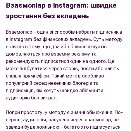
Взаємопіар в Instagram: швидке
зростання без вкладень
Взаємопіар – один зі способів набрати підписників
в Instagram без фінансових вкладень. Суть методу
полягає в тому, що два або більше акаунтів
домовляються про взаємну рекламу та
рекомендують підписатися один на одного. Це
може відбуватися через сторіс, пости або навіть
спільні прямі ефіри. Такий метод особливо
популярний серед невеликих блогерів та
підприємців, які хочуть швидко збільшити
аудиторію без витрат.
Попри простоту, у методу є значні обмеження. По-
перше, аудиторія, залучена через взаємопіар, не
завжди буде лояльною – багато хто підписується