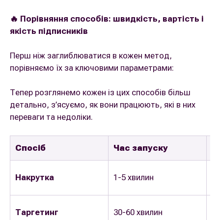
🔥 Порівняння способів: швидкість, вартість і
якість підписників
Перш ніж заглиблюватися в кожен метод,
порівняємо їх за ключовими параметрами:
Тепер розглянемо кожен із цих способів більш
детально, з’ясуємо, як вони працюють, які в них
переваги та недоліки.
Спосіб
Час запуску
Ш
Накрутка
1-5 хвилин
1-
Ві
Таргетинг
30-60 хвилин
дн