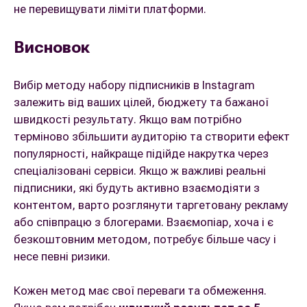
не перевищувати ліміти платформи.
Висновок
Вибір методу набору підписників в Instagram
залежить від ваших цілей, бюджету та бажаної
швидкості результату. Якщо вам потрібно
терміново збільшити аудиторію та створити ефект
популярності, найкраще підійде накрутка через
спеціалізовані сервіси. Якщо ж важливі реальні
підписники, які будуть активно взаємодіяти з
контентом, варто розглянути таргетовану рекламу
або співпрацю з блогерами. Взаємопіар, хоча і є
безкоштовним методом, потребує більше часу і
несе певні ризики.
Кожен метод має свої переваги та обмеження.