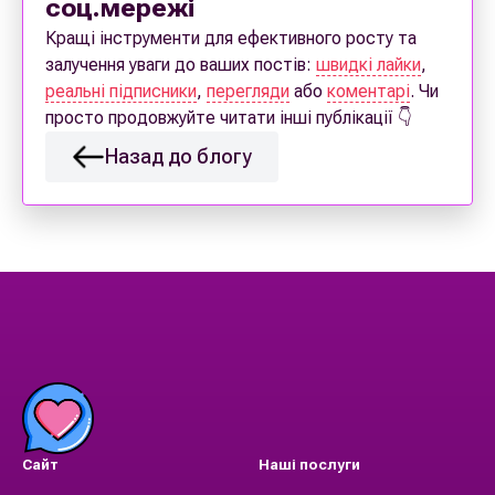
соц.мережі
Кращі інструменти для ефективного росту та
залучення уваги до ваших постів:
швидкі лайки
,
реальні підписники
,
перегляди
або
коментарі
. Чи
просто продовжуйте читати інші публікації 👇
Назад до блогу
Сайт
Наші послуги