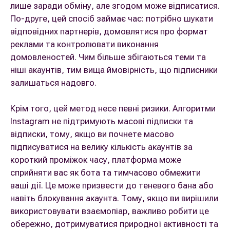
лише заради обміну, але згодом може відписатися.
По-друге, цей спосіб займає час: потрібно шукати
відповідних партнерів, домовлятися про формат
реклами та контролювати виконання
домовленостей. Чим більше збігаються теми та
ніші акаунтів, тим вища ймовірність, що підписники
залишаться надовго.
Крім того, цей метод несе певні ризики. Алгоритми
Instagram не підтримують масові підписки та
відписки, тому, якщо ви почнете масово
підписуватися на велику кількість акаунтів за
короткий проміжок часу, платформа може
сприйняти вас як бота та тимчасово обмежити
ваші дії. Це може призвести до теневого бана або
навіть блокування акаунта. Тому, якщо ви вирішили
використовувати взаємопіар, важливо робити це
обережно, дотримуватися природної активності та