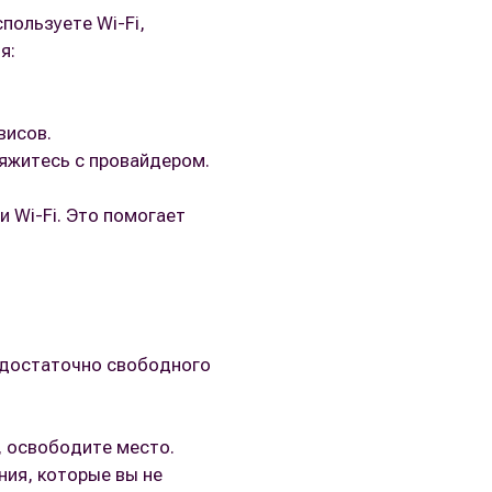
пользуете Wi-Fi,
я:
висов.
вяжитесь с провайдером.
 Wi-Fi. Это помогает
о достаточно свободного
, освободите место.
ния, которые вы не