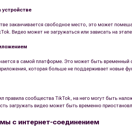
а устройстве
тве заканчивается свободное место, это может помеша
kTok. Видео может не загружаться или зависать на этапе
иложением
ается в самой платформе. Это может быть временный с
приложения, которая больше не поддерживает новые фу
ил правила сообщества TikTok, на него могут быть нало
сть загружать видео может быть временно приостановл
мы с интернет-соединением