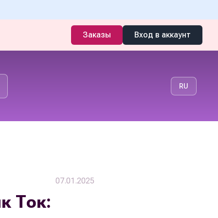
Заказы
Вход в аккаунт
RU
07.01.2025
к Ток: