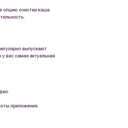
е опцию очистки кэша.
тельность.
регулярно выпускают
 у вас самая актуальная
део.
боты приложения.