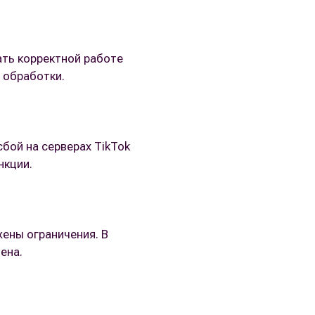
ть корректной работе
 обработки.
бой на серверах TikTok
нкции.
жены ограничения. В
ена.