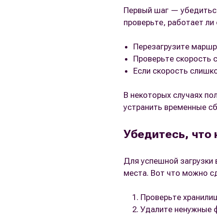
Первый шаг — убедиться,
проверьте, работает ли
Перезагрузите маршр
Проверьте скорость 
Если скорость слишко
В некоторых случаях по
устранить временные сб
Убедитесь, что 
Для успешной загрузки 
места. Вот что можно с
Проверьте хранилищ
Удалите ненужные ф