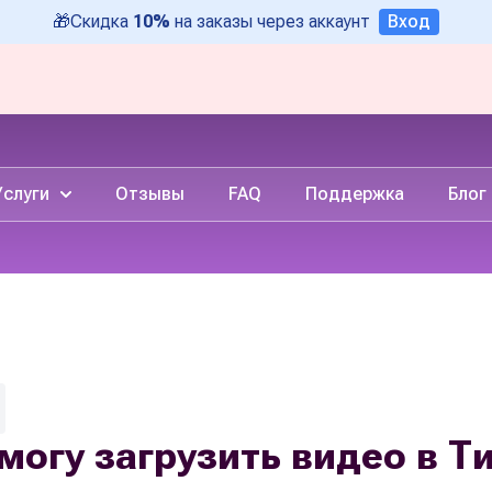
🎁
Скидка
10%
на заказы через аккаунт
Вход
Услуги
Отзывы
FAQ
Поддержка
Блог
могу загрузить видео в Ти