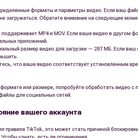
ределённые форматы и параметры видео. Если ваш файл
не загружаться. Обратите внимание на следующие моме
 поддерживает MP4 и MOV. Если ваше видео в другом ф
альных приложений.
мальный размер видео для загрузки — 287 МБ. Если ваш
ньшить.
тесь, что ваше видео соответствует установленным вр
 формате или размере, попробуйте обработать видео с
файлы для социальных сетей.
ояние вашего аккаунта
ил правила TikTok, это может стать причиной блокировк
 Чтобы узнать, есть ли ограничения: