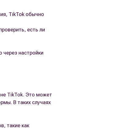
ия, TikTok обычно
роверить, есть ли
ю через настройки
не TikTok. Это может
рмы. В таких случаях
в, такие как