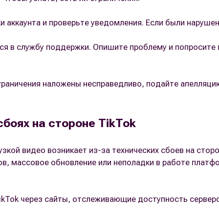
и аккаунта и проверьте уведомления. Если были нарушен
я в службу поддержки. Опишите проблему и попросите п
ограничения наложены несправедливо, подайте апелляци
сбоях на стороне TikTok
узкой видео возникает из-за технических сбоев на сторо
ов, массовое обновление или неполадки в работе платфо
ikTok через сайты, отслеживающие доступность серверо