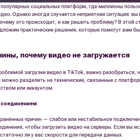
х популярных социальных платформ, где миллионы поль
део. Однако иногда случается неприятная ситуация: вы 
Почему это происходит, и как решить проблему? В этой 
дложим практические решения, которые помогут вам бы
ины, почему видео не загружается
проблемой загрузки видео в TikTok, важно разобраться,
 можно разделить на технические, связанные с платформ
ством или аккаунтом.
-соединением
ранённых причин — слабое или нестабильное подключени
единения, чтобы загрузить видео на серверы. Если вы 
статочно ли у вас скорости для передачи данных.