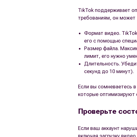
TikTok поддерживает оп
требованиям, он может 
Формат видео. TikTok
его с помощью специ
Размер файла. Макси
лимит, его нужно уме
Длительность. Убеди
секунд до 10 минут).
Если вы сомневаетесь в
которые оптимизируют 
Проверьте сост
Если ваш аккаунт наруш
включая загрузку видео.