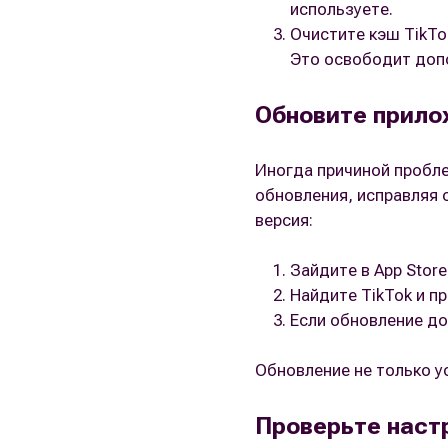
используете.
Очистите кэш TikTo
Это освободит доп
Обновите прило
Иногда причиной пробле
обновления, исправляя 
версия:
Зайдите в App Store 
Найдите TikTok и п
Если обновление до
Обновление не только у
Проверьте наст