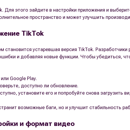
k. Для этого зайдите в настройки приложения и выберит
олнительное пространство и может улучшить производи
жение TikTok
м становится устаревшая версия TikTok. Разработчики 
ошибки и добавляя новые функции. Чтобы убедиться, что
или Google Play.
роверьте, доступно ли обновление.
ступно, установите его и попробуйте снова загрузить ви
странит возможные баги, но и улучшит стабильность ра
ройки и формат видео