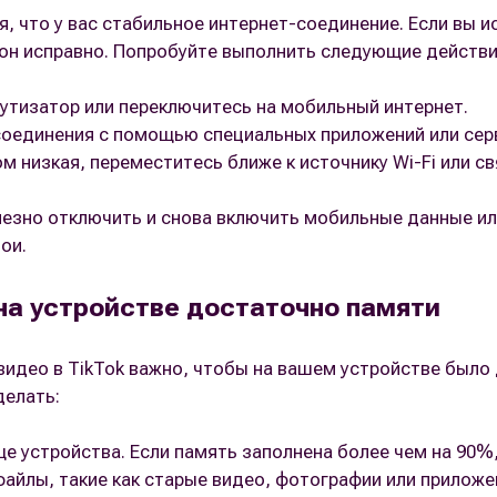
 что у вас стабильное интернет-соединение. Если вы ис
 он исправно. Попробуйте выполнить следующие действи
утизатор или переключитесь на мобильный интернет.
соединения с помощью специальных приложений или сер
м низкая, переместитесь ближе к источнику Wi-Fi или с
лезно отключить и снова включить мобильные данные или
ои.
на устройстве достаточно памяти
видео в TikTok важно, чтобы на вашем устройстве был
делать:
е устройства. Если память заполнена более чем на 90%
айлы, такие как старые видео, фотографии или приложе