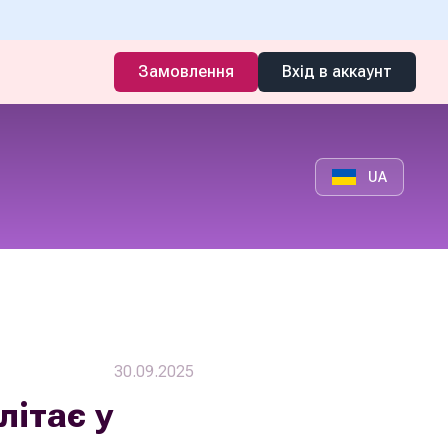
Замовлення
Вхід в аккаунт
UA
30.09.2025
літає у