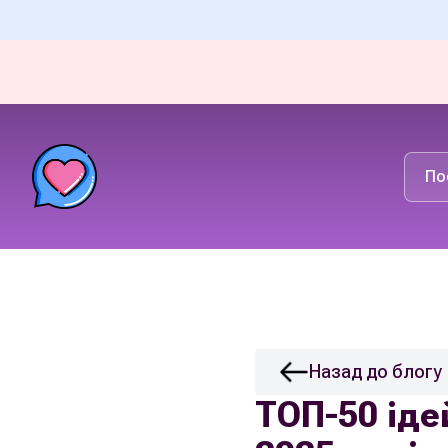
По
Назад до блогу
ТОП-50 ідей