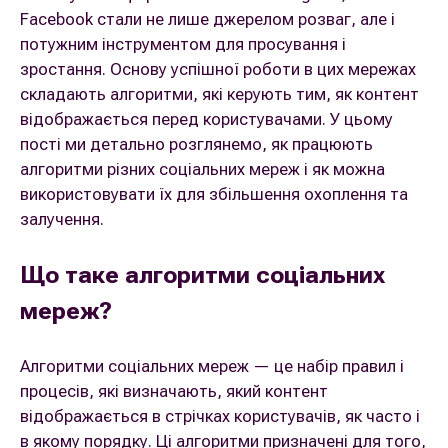
Facebook стали не лише джерелом розваг, але і
потужним інструментом для просування і
зростання. Основу успішної роботи в цих мережах
складають алгоритми, які керують тим, як контент
відображається перед користувачами. У цьому
пості ми детально розглянемо, як працюють
алгоритми різних соціальних мереж і як можна
використовувати їх для збільшення охоплення та
залучення.
Що таке алгоритми соціальних
мереж?
Алгоритми соціальних мереж — це набір правил і
процесів, які визначають, який контент
відображається в стрічках користувачів, як часто і
в якому порядку. Ці алгоритми призначені для того,