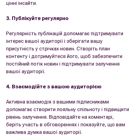
цінні інсайти.
3. Публікуйте регулярно
Регулярність публікацій допомагає підтримувати
інтерес вашої аудиторії і зберігати вашу
присутність у стрічках новин. Створіть план
контенту і дотримуйтеся його, щоб забезпечити
постійний потік новин і підтримувати залучення
вашої аудиторії.
4. Взаємодійте з вашою аудиторією
Активна взаємодія з вашими підписниками
допомагає створити лояльну спільноту і підвищити
рівень залучення. Відповідайте на коментарі,
беріть участь в обговореннях і показуйте, що вам
важлива думка вашої аудиторії.