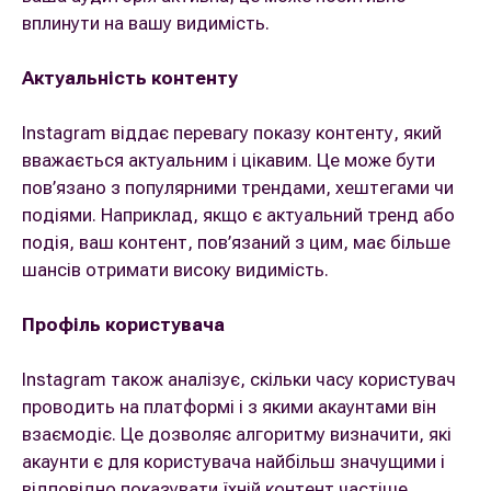
вплинути на вашу видимість.
Актуальність контенту
Instagram віддає перевагу показу контенту, який
вважається актуальним і цікавим. Це може бути
пов’язано з популярними трендами, хештегами чи
подіями. Наприклад, якщо є актуальний тренд або
подія, ваш контент, пов’язаний з цим, має більше
шансів отримати високу видимість.
Профіль користувача
Instagram також аналізує, скільки часу користувач
проводить на платформі і з якими акаунтами він
взаємодіє. Це дозволяє алгоритму визначити, які
акаунти є для користувача найбільш значущими і
відповідно показувати їхній контент частіше.