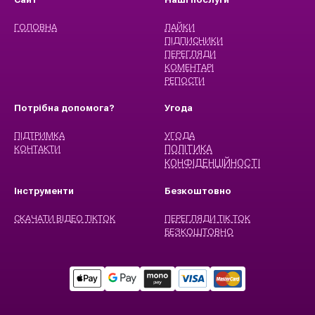
ГОЛОВНА
ЛАЙКИ
ПІДПИСНИКИ
ПЕРЕГЛЯДИ
КОМЕНТАРІ
РЕПОСТИ
Потрібна допомога?
Угода
ПІДТРИМКА
УГОДА
КОНТАКТИ
ПОЛІТИКА
КОНФІДЕНЦІЙНОСТІ
Інструменти
Безкоштовно
СКАЧАТИ ВІДЕО ТІКТОК
ПЕРЕГЛЯДИ ТІК ТОК
БЕЗКОШТОВНО