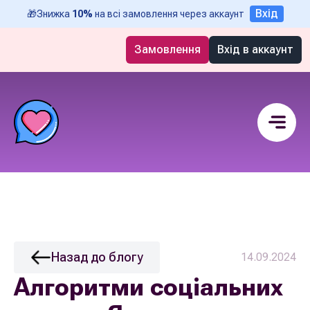
Вхід
🎁
Знижка
10%
на всі замовлення через аккаунт
Замовлення
Вхід в аккаунт
Назад до блогу
14.09.2024
Алгоритми соціальних