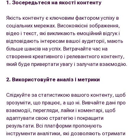
1. Зосередьтеся на якості контенту
Якість контенту є ключовим фактором успіху в
соціальних мережах. Високоякісні зображення,
відео і текст, які викликають емоційний відгук і
відповідають інтересам вашої аудиторії, мають
більше шансів на успіх. Витрачайте час на
створення креативного і релевантного контенту,
який буде привертати увагу і залучати взаємодію.
2. Використовуйте аналіз і метрики
Слідкуйте за статистикою вашого контенту, щоб
зрозуміти, що працює, а що ні. Вивчайте дані про
взаємодії, перегляди, лайки і коментарі, щоб
адаптувати свою стратегію і покращити
результати. Всі платформи пропонують
інструменти аналітики, які дозволяють отримати