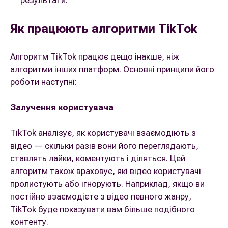
результати.
Як працюють алгоритми TikTok
Алгоритм TikTok працює дещо інакше, ніж
алгоритми інших платформ. Основні принципи його
роботи наступні:
Залучення користувача
TikTok аналізує, як користувачі взаємодіють з
відео — скільки разів вони його переглядають,
ставлять лайки, коментують і діляться. Цей
алгоритм також враховує, які відео користувачі
пролистують або ігнорують. Наприклад, якщо ви
постійно взаємодієте з відео певного жанру,
TikTok буде показувати вам більше подібного
контенту.