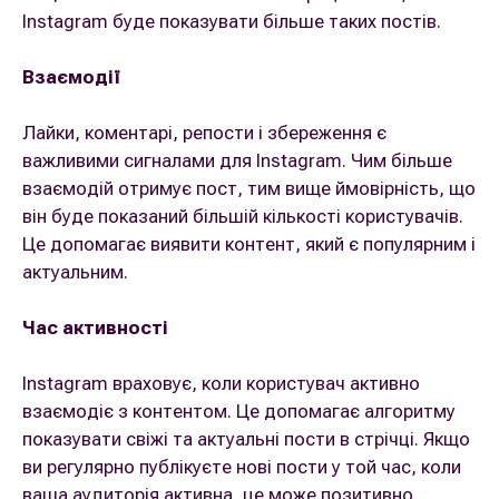
Instagram буде показувати більше таких постів.
Взаємодії
Лайки, коментарі, репости і збереження є
важливими сигналами для Instagram. Чим більше
взаємодій отримує пост, тим вище ймовірність, що
він буде показаний більшій кількості користувачів.
Це допомагає виявити контент, який є популярним і
актуальним.
Час активності
Instagram враховує, коли користувач активно
взаємодіє з контентом. Це допомагає алгоритму
показувати свіжі та актуальні пости в стрічці. Якщо
ви регулярно публікуєте нові пости у той час, коли
ваша аудиторія активна, це може позитивно