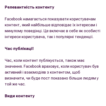
Релевантність контенту
Facebook намагається показувати користувачам
контент, який найбільше відповідає їх інтересам і
минулому поведінці. Це включає в себе як особисті
інтереси користувача, так і популярні тенденції.
Час публікації
Час, коли контент публікується, також має
значення. Facebook враховує, коли користувач був
активний і взаємодіяв з контентом, щоб
визначити, чи буде пост показано більше людям у
той же час.
Види контенту