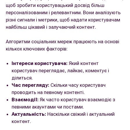
щоб зробити користувацький досвід більш
персоналізованим і релевантним. Вони аналізують
різні сигнали і метрики, щоб надати користувачам
найбільш цікавий і залучаючий контент.
Алгоритми соціальних мереж працюють на основі
кількох ключових факторів:
Інтереси користувача:
Який контент
користувач переглядає, лайкає, коментує і
ділиться.
Час перегляду:
Скільки часу користувач
проводить на певному контенті.
Взаємодії:
Як часто користувач взаємодіє з
певними акаунтами чи постами.
Актуальність:
Наскільки свіжий і актуальний
контент.