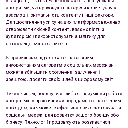
Instagram, TikTok і Facebook мають свої унікальні
алгоритми, які враховують інтереси користувачів,
взаємодії, актуальність контенту і інші фактори.
Для досягнення успіху на цих платформах важливо
створювати якісний контент, взаємодіяти з
аудиторією і використовувати аналітику для
оптимізації вашої стратегії.
Із правильним підходом і стратегічним
використанням алгоритмів соціальних мереж ви
можете збільшити охоплення, залучення і,
зрештою, досягти своїх цілей в цифровому світі.
Таким чином, поєднуючи глибоке розуміння роботи
алгоритмів з практичними порадами і стратегічним
підходом, ви зможете ефективно використовувати
соціальні мережі для розвитку вашого бренду або
бізнесу. Технології продовжують розвиватися,