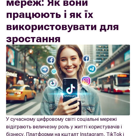
мереж: Як вони
працюють і як їх
використовувати для
зростання
У сучасному цифровому світі соціальні мережі
відіграють величезну роль у житті користувачів і
бізнесу. Платформи на кшталт Instagram, TikTok і